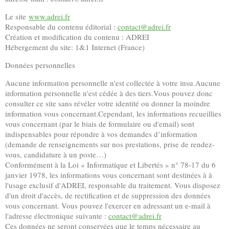
Le site
www.adrei.fr
Responsable du contenu éditorial :
contact@adrei.fr
Création et modification du contenu : ADREI
Hébergement du site: 1&1 Internet (France)
Données personnelles
Aucune information personnelle n'est collectée à votre insu.Aucune
information personnelle n'est cédée à des tiers.Vous pouvez donc
consulter ce site sans révéler votre identité ou donner la moindre
information vous concernant.Cependant, les informations recueillies
vous concernant (par le biais de formulaire ou d'email) sont
indispensables pour répondre à vos demandes d’information
(demande de renseignements sur nos prestations, prise de rendez-
vous, candidature à un poste…)
Conformément à la Loi « Informatique et Libertés » n° 78-17 du 6
janvier 1978, les informations vous concernant sont destinées à à
l'usage exclusif d'ADREI, responsable du traitement. Vous disposez
d'un droit d'accès, de rectification et de suppression des données
vous concernant. Vous pouvez l'exercer en adressant un e-mail à
l'adresse électronique suivante :
contact@adrei.fr
Ces données ne seront conservées que le temps nécessaire au