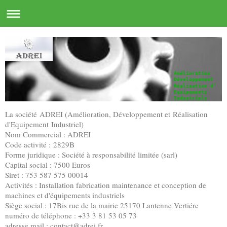
Amélioration
Développement
Réalisation d'
Equipements
Industriels
La société ADREI (Amélioration, Développement et Réalisation
d'Equipement Industriel)
Nom Commercial : ADREI
Code activité : 2829B
Forme juridique : Société à responsabilité limitée (sarl)
Capital social : 7500 Euros
Siret : 753 587 575 00014
Activités : Installation fabrication maintenance et conception de
machines et d'équipements industriels
Siège social : 17Bis rue de la mairie 25170 Lantenne Vertiére
numéro de téléphone : +33 3 81 53 05 73
adresse mail : contact@adrei.fr