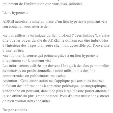
traitement de l’information que vous avez sollicitée.
Liens hypertexte
ADREI autorise la mise en place d’un lien hypertexte pointant vers
son contenu, sous réserve de :
•ne pas utiliser la technique du lien profond ("deep linking"), c'est-à-
dire que les pages du site de ADREI ne doivent pas être imbriquées
à l'intérieur des pages d'un autre site, mais accessible par l’ouverture
d’une fenêtre.
•mentionner la source qui pointera grâce à un lien hypertexte
directement sur le contenu visé.
Les informations utilisées ne doivent l'être qu'à des fins personnelles,
associatives ou professionnelles ; toute utilisation à des fins
commerciales ou publicitaires est exclue.
Attention ! Cette autorisation ne s’applique pas aux sites internet
diffusant des informations à caractère polémique, pornographique,
xénophobe ou pouvant, dans une plus large mesure porter atteinte à
la sensibilité du plus grand nombre. Pour d'autres utilisations, merci
de bien vouloir nous consulter.
Responsabilités